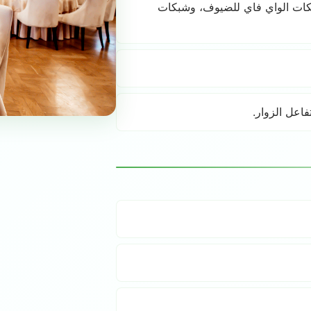
شبكات الواي فاي للضيوف، وشبكات
فاعل الزوار.